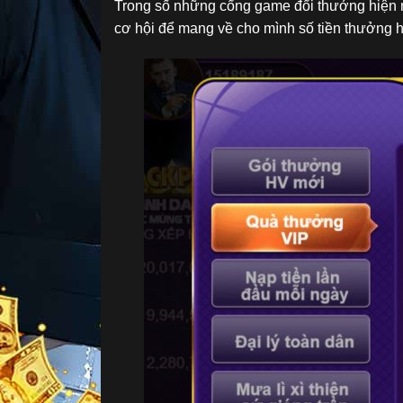
Trong số những cổng game đổi thưởng hiện na
cơ hội để mang về cho mình số tiền thưởng 