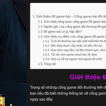
Table of Contents
Giới thiệu 68 game bài – Cổng game bài đổi t
Giới thiệu tổng quan cổng game 68 game bài
Nguồn gốc của cổng game đổi thưởng 68 ga
68 game bài có gì hấp dẫn?
Giới thiệu ưu điểm của cổng game 68 game 
Tỷ lệ trả thưởng cao đặc biệt nhất trên thị 
Nền tảng được cập nhật, cải tiến liên tục
Giao dịch nạp tiền, rút tiền nhanh gọn, đơn
Tốc độ chơi game mượt mà, ổn định
Dịch vụ hỗ trợ người chơi game tốt nhất
Tổng kết
Giới thiệu 
Trong số những cổng game đổi thưởng trên t
bạn liệu đã biết những thông tin về cổng gam
ngay sau đây.