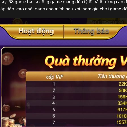
y, 68 game bài là cổng game mang đến tỷ lệ trả thưởng cao đặ
hấp dẫn, cao nhất dành cho mình sau khi tham gia chơi game đ