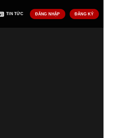
TIN TỨC
ĐĂNG NHẬP
ĐĂNG KÝ