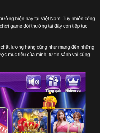
thưởng hiện nay tại Việt Nam. Tuy nhiên cổng
hơi game đổi thưởng tại đây còn tiếp tục
ấp, chất lượng hàng cũng như mang đến những
ược mục tiêu của mình, tự tin sánh vai cùng