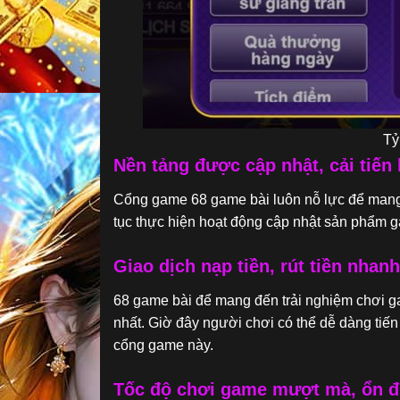
Tỷ
Nền tảng được cập nhật, cải tiến 
Cổng game 68 game bài luôn nỗ lực để mang 
tục thực hiện hoạt động cập nhật sản phẩm g
Giao dịch nạp tiền, rút tiền nhan
68 game bài để mang đến trải nghiệm chơi ga
nhất. Giờ đây người chơi có thể dễ dàng tiến 
cổng game này.
Tốc độ chơi game mượt mà, ổn 