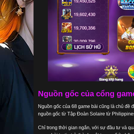
Nguồn gốc của cổng game
Nguồn gốc của 68 game bài cũng là chủ đề đ
nguồn gốc từ Tập Đoàn Solaire từ Philippine
Chỉ trong thời gian ngắn, với sự đầu tư và 