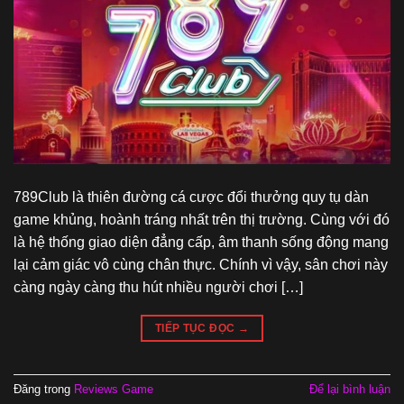
789Club là thiên đường cá cược đổi thưởng quy tụ dàn
game khủng, hoành tráng nhất trên thị trường. Cùng với đó
là hệ thống giao diện đẳng cấp, âm thanh sống động mang
lại cảm giác vô cùng chân thực. Chính vì vậy, sân chơi này
càng ngày càng thu hút nhiều người chơi […]
TIẾP TỤC ĐỌC
→
Đăng trong
Reviews Game
Để lại bình luận