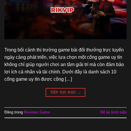
Trong bối cảnh thị trường game bài đổi thưởng trực tuyến
ngày càng phát triển, việc lựa chọn một cổng game uy tín
không chỉ giúp người chơi an tâm giải trí mà còn đảm bảo
lợi ích cá nhân và tài chính. Dưới đây là danh sách 10
cổng game uy tín được cộng […]
TIẾP TỤC ĐỌC
→
Đăng trong
Reviews Game
Để lại bình luận