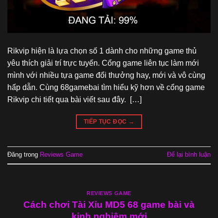
Rikvip hiện là lựa chọn số 1 dành cho những game thủ
yêu thích giải trí trực tuyến. Cổng game liên tục làm mới
mình với nhiều tựa game đổi thưởng hay, mới và vô cùng
hấp dẫn. Cùng 68gamebai tìm hiểu kỹ hơn về cổng game
Rikvip chi tiết qua bài viết sau đây. […]
TIẾP TỤC ĐỌC
→
Đăng trong
Reviews Game
Để lại bình luận
REVIEWS GAME
Cách chơi Tài Xỉu MD5 68 game bài và
kinh nghiệm mới