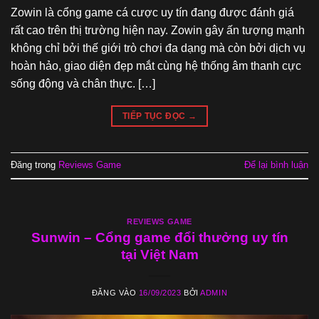
Zowin là cổng game cá cược uy tín đang được đánh giá
rất cao trên thị trường hiện nay. Zowin gây ấn tượng mạnh
không chỉ bởi thế giới trò chơi đa dạng mà còn bởi dịch vụ
hoàn hảo, giao diện đẹp mắt cùng hệ thống âm thanh cực
sống động và chân thực. […]
TIẾP TỤC ĐỌC
→
Đăng trong
Reviews Game
Để lại bình luận
REVIEWS GAME
Sunwin – Cổng game đổi thưởng uy tín
tại Việt Nam
ĐĂNG VÀO
16/09/2023
BỞI
ADMIN