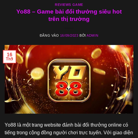
REVIEWS GAME
Yo88 – Game bài đổi thưởng siêu hot
trên thị trường
ĐĂNG VÀO
16/09/2023
BỞI
ADMIN
16
Th9
Yo88 là một trang website đánh bài đổi thưởng online có
tiếng trong cộng đồng người chơi trực tuyến. Với giao diện