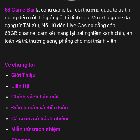
68 Game Bài
là cổng game bài đổi thưởng quốc tế uy tín,
mang đến một thế giới giải trí đỉnh cao. Với kho game đa
dạng từ Tài Xỉu, Nổ Hũ đến Live Casino đẳng cấp,
68GB.channel cam kết mang lại trải nghiệm xanh chín, an
toàn và trả thưởng sòng phẳng cho mọi thành viên.
Về chúng tôi
Giới Thiệu
Liên Hệ
Chính sách bảo mật
Điều khoản và điều kiện
Cá cược có trách nhiệm
Miễn trừ trách nhiệm