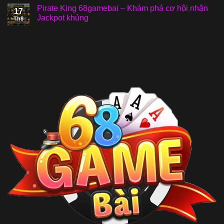
Pirate King 68gamebai – Khám phá cơ hội nhận
17
Jackpot khủng
Th8