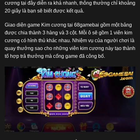
cương tại đây diễn ra khá nhanh, thông thường chỉ khoảng
20 giây là bạn sẽ biết được kết quả.
Giao diện game Kim cương tại 68gamebai gồm một bảng
được chia thành 3 hàng và 3 cột. Mỗi ô sẽ gồm 1 viên kim
cương có hình thù khác nhau. Nhiệm vụ của người chơi là
quay thưởng sao cho những viên kim cương này tạo thành
tổ hợp trả thưởng mà cổng game đã công bố.