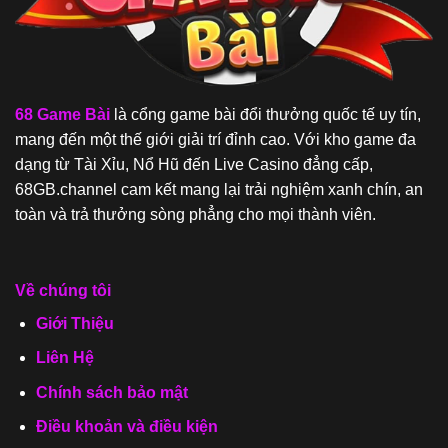
68 Game Bài
là cổng game bài đổi thưởng quốc tế uy tín,
mang đến một thế giới giải trí đỉnh cao. Với kho game đa
dạng từ Tài Xỉu, Nổ Hũ đến Live Casino đẳng cấp,
68GB.channel cam kết mang lại trải nghiệm xanh chín, an
toàn và trả thưởng sòng phẳng cho mọi thành viên.
Về chúng tôi
Giới Thiệu
Liên Hệ
Chính sách bảo mật
Điều khoản và điều kiện