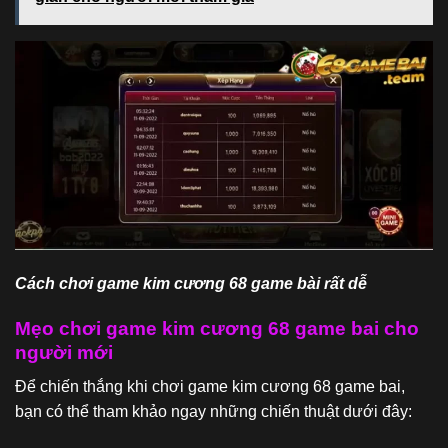
Cách chơi game kim cương 68 game bài rất dễ
Mẹo chơi game kim cương 68 game bai cho
người mới
Để chiến thắng khi chơi game kim cương 68 game bai,
bạn có thể tham khảo ngay những chiến thuật dưới đây: