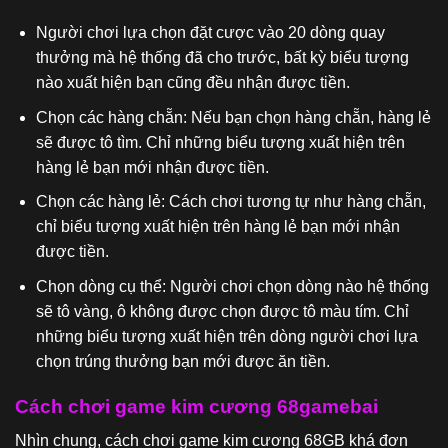
Người chơi lựa chọn đặt cược vào 20 dòng quay
thưởng mà hệ thống đã cho trước, bất kỳ biểu tượng
nào xuất hiện bạn cũng đều nhận được tiền.
Chọn các hàng chẵn: Nếu bạn chọn hàng chẵn, hàng lẻ
sẽ được tô tìm. Chỉ những biểu tượng xuất hiện trên
hàng lẻ bạn mới nhận được tiền.
Chọn các hàng lẻ: Cách chơi tương tự như hàng chẵn,
chỉ biểu tượng xuất hiện trên hàng lẻ bạn mới nhận
được tiền.
Chọn dòng cụ thể: Người chơi chọn dòng nào hệ thống
sẽ tô vàng, ô không được chọn được tô màu tím. Chỉ
những biểu tượng xuất hiện trên dòng người chơi lựa
chọn trúng thưởng bạn mới được ăn tiền.
Cách chơi game kim cương 68gamebai
Nhìn chung, cách chơi game kim cương 68GB khá đơn