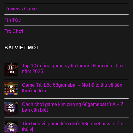
Reviews Game
Tin Tức
Trò Chơi
BÀI VIẾT MỚI
Top 10+ cổng game uy tín tại Việt Nam nên chơi
16
năm 2025
Th4
Game Tài Lộc 68gamebai – Nổ hũ to thu về tiền
06
thưởng lớn
Th9
Cách chơi game kim cương 68gamebai từ A – Z
29
bạn cần biết
Th8
Tìm hiểu về game trên dưới 68gamebai và điểm
25
thú vị
Th8