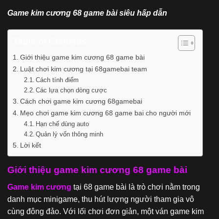
Game kim cương 68 game bài siêu hấp dẫn
Table of Contents
Giới thiệu game kim cương 68 game bài
Luật chơi kim cương tại 68gamebai team
Cách tính điểm
Các lựa chọn dòng cược
Cách chơi game kim cương 68gamebai
Mẹo chơi game kim cương 68 game bai cho người mới
Hạn chế dùng auto
Quản lý vốn thông minh
Lời kết
Giới thiệu game kim cương 68 game bài
Game kim cương
tại 68 game bài là trò chơi nằm trong
danh mục minigame, thu hút lượng người tham gia vô
cùng đông đảo. Với lối chơi đơn giản, một ván game kim