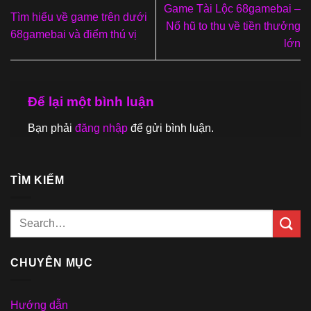
Game Tài Lộc 68gamebai –
Tìm hiểu về game trên dưới
Nổ hũ to thu về tiền thưởng
68gamebai và điểm thú vị
lớn
Để lại một bình luận
Bạn phải
đăng nhập
để gửi bình luận.
TÌM KIẾM
CHUYÊN MỤC
Hướng dẫn