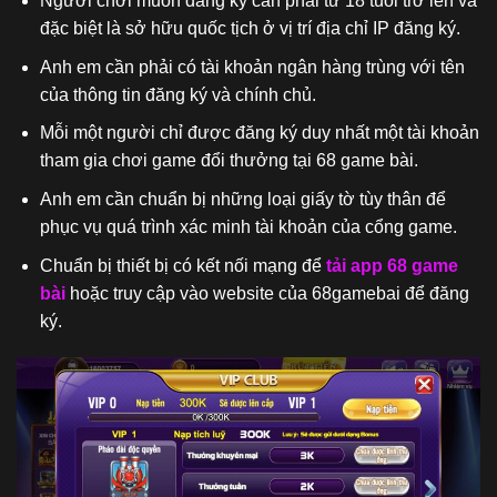
Người chơi muốn đăng ký cần phải từ 18 tuổi trở lên và
đặc biệt là sở hữu quốc tịch ở vị trí địa chỉ IP đăng ký.
Anh em cần phải có tài khoản ngân hàng trùng với tên
của thông tin đăng ký và chính chủ.
Mỗi một người chỉ được đăng ký duy nhất một tài khoản
tham gia chơi game đổi thưởng tại 68 game bài.
Anh em cần chuẩn bị những loại giấy tờ tùy thân để
phục vụ quá trình xác minh tài khoản của cổng game.
Chuẩn bị thiết bị có kết nối mạng để
tải app 68 game
bài
hoặc truy cập vào website của 68gamebai để đăng
ký.