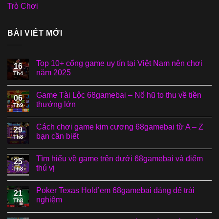
Trò Chơi
BÀI VIẾT MỚI
Top 10+ cổng game uy tín tại Việt Nam nên chơi
16
năm 2025
Th4
Game Tài Lộc 68gamebai – Nổ hũ to thu về tiền
06
thưởng lớn
Th9
Cách chơi game kim cương 68gamebai từ A – Z
29
bạn cần biết
Th8
Tìm hiểu về game trên dưới 68gamebai và điểm
25
thú vị
Th8
Poker Texas Hold’em 68gamebai đáng để trải
21
nghiệm
Th8