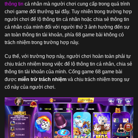
thông tin
cá nhân mà người chơi cung cấp trong quá trình
chơi game đổi thưởng tại đây. Tuy nhiên trong trường hợp
người chơi để lộ thông tin cá nhân hoặc chia sẻ thông tin
cá nhân của mình đối với người thứ 3 ảnh hưởng đến sự
an toàn thông tin tài khoản, phía 68 game bài không có
trách nhiệm trong trường hợp này.
Cụ thể, với trường hợp này, người chơi hoàn toàn phải tự
chịu trách nhiệm trong việc để lộ thông tin cá nhân, chia sẻ
thông tin tài khoản của mình. Cổng game 68 game bài
được
miễn trừ trách nhiệm
và chịu trách nhiệm trong sự
cố này của người chơi.