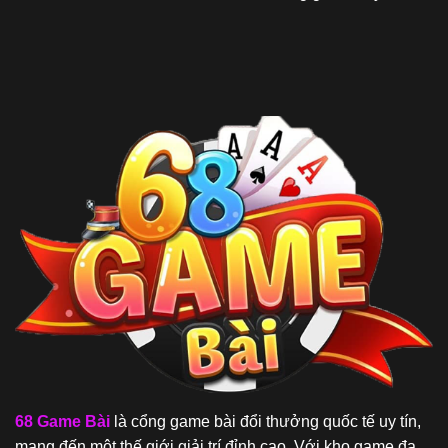
68 Game Bài
là cổng game bài đổi thưởng quốc tế uy tín,
mang đến một thế giới giải trí đỉnh cao. Với kho game đa