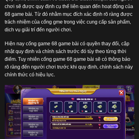
chơi sẽ được quy định cụ thể liên quan đến hoạt động của
68 game bài. Từ đó nhằm mục đích xác định rõ ràng được
trách nhiệm của cổng gme trong việc cung cấp sản phẩm,
dịch vụ giải trí đến người chơi.
Hiện nay cổng game 68 game bài có quyền thay đổi, cập
nhật quy định và chính sách trước đó tùy theo từng thời
điểm. Tuy nhiên cổng game 68 game bài sẽ có thông báo
rõ ràng đến người chơi trước khi quy định, chính sách này
chính thức có hiệu lực.