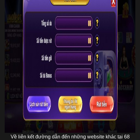
Về liên kết đường dẫn đến những website khác tại 68