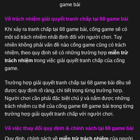
game bài
Về trách nhiệm giải quyết tranh chấp tại 68 game bài
Khi xảy ra tranh chấp tại 68 game bài, cổng game sẽ có
một số trách nhiệm nhất định đối với người chơi. Tuy
nhiên không phải vấn đề nào cổng game cũng có trách
nhiệm, theo quy định sẽ có những trường hợp
miễn trừ
trách nhiệm
trong việc giải quyết tranh chấp của cổng
game.
Trường hợp giải quyết tranh chấp tại 68 game bài đều sẽ
được quy định rõ ràng, chi tiết trong từng trường hợp.
Người chơi cần phải đặc biệt chú ý và nắm được những
trách nhiệm cụ thể của cổng game 68 game bài trong từng
trường hợp giải quyết tranh chấp với người chơi.
Về việc thay đổi quy định & chính sách tại 68 game bài
Quy định, chính sách về
miễn trừ trách nhiệm
của người