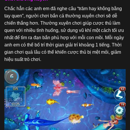
Chắc hẳn các anh em đã nghe câu “trăm hay không bằng
tay quen”, người chơi bắn cá thường xuyên chơi sẽ dễ
chiến thắng hơn. Thường xuyên chơi giúp cược thủ làm
quen với nhiều tình huống, sử dụng vũ khí một cách tối ưu
nhất để tìm ra đạn bắn phù hợp với mỗi con mồi. Mỗi ngày
anh em có thể bố trí thời gian giải trí khoảng 1 tiếng. Thời
gian chơi quá lâu có thể khiến cược thủ bị mệt mỏi, giảm
hiệu suất trò chơi.