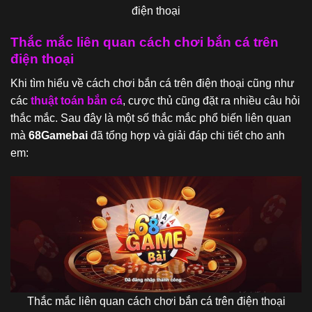
điện thoại
Thắc mắc liên quan cách chơi bắn cá trên
điện thoại
Khi tìm hiểu về cách chơi bắn cá trên điện thoại cũng như
các
thuật toán bắn cá
, cược thủ cũng đặt ra nhiều câu hỏi
thắc mắc. Sau đây là một số thắc mắc phổ biến liên quan
mà
68Gamebai
đã tổng hợp và giải đáp chi tiết cho anh
em:
Thắc mắc liên quan cách chơi bắn cá trên điện thoại