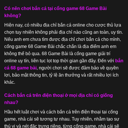
Có nên chơi bắn cá tại cổng game 68 Game Bài
không?
Hiện nay, có nhiều địa chỉ bắn cá online cho cược thủ lựa
chọn tuy nhiên không phải địa chỉ nào cũng an toàn, uy tín.
Nếu anh em chưa tìm được địa chỉ chơi bắn cá cho mình,
cổng game 68 Game Bài chắc chắn là địa điểm anh em
không thể bỏ qua. 68 Game Bài là cổng game giải trí
online uy tín, liên tục lọt top thời gian gần đây. Đến với
bắn
cá 68 game bài
, người chơi sẽ được đảm bảo về quyền
lợi, bảo mật thông tin, tỷ lệ ăn thưởng và rất nhiều lợi ích
khác.
Cách bắn cá trên điện thoại ở mọi địa chỉ có giống
nhau?
Hầu hết luật chơi và cách bắn cá trên điện thoại tại cổng
game, nhà cái sẽ tương tự nhau. Tuy nhiên, nhằm tạo sự
thú vị và nét đặc trưng riêng, từng cổng game, nhà cái sẽ