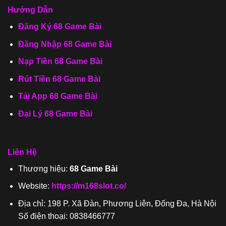
Hướng Dẫn
Đăng Ký 68 Game Bài
Đăng Nhập 68 Game Bài
Nạp Tiền 68 Game Bài
Rút Tiền 68 Game Bài
Tải App 68 Game Bài
Đại Lý 68 Game Bài
Liên Hệ
Thương hiệu:
68 Game Bài
Website:
https://m168slot.co/
Địa chỉ: 198 P. Xã Đàn, Phương Liên, Đống Đa, Hà Nội
Số điện thoại: 0838466777