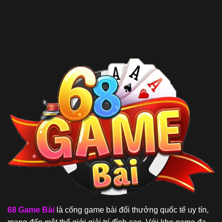
68 Game Bài
là cổng game bài đổi thưởng quốc tế uy tín,