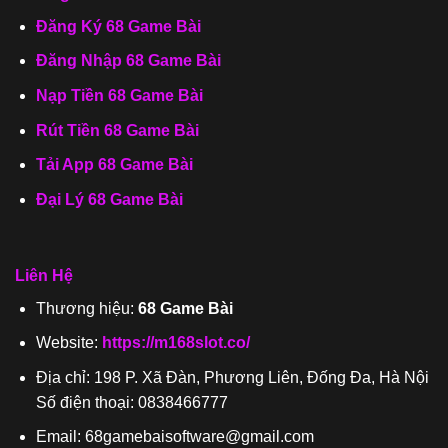
Đăng Ký 68 Game Bài
Đăng Nhập 68 Game Bài
Nạp Tiền 68 Game Bài
Rút Tiền 68 Game Bài
Tải App 68 Game Bài
Đại Lý 68 Game Bài
Liên Hệ
Thương hiệu:
68 Game Bài
Website:
https://m168slot.co/
Địa chỉ: 198 P. Xã Đàn, Phương Liên, Đống Đa, Hà Nội
Số điện thoại: 0838466777
Email:
68gamebaisoftware@gmail.com