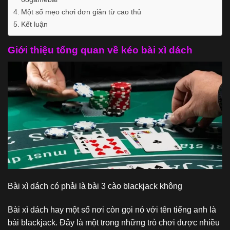
Một số mẹo chơi đơn giản từ cao thủ
Kết luận
Giới thiệu tổng quan về kéo bài xì dách
Bài xì dách có phải là bài 3 cào blackjack không
Bài xì dách hay một số nơi còn gọi nó với tên tiếng anh là
bài blackjack. Đây là một trong những trò chơi được nhiều