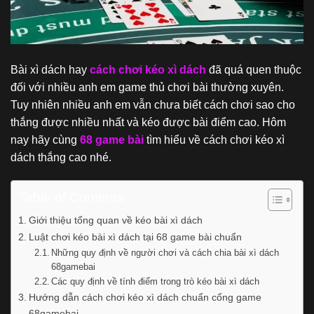
Bài xì dách hay
cách chơi kéo xì dách
đã quá quen thuộc
đối với nhiều anh em game thủ chơi bài thường xuyên.
Tuy nhiên nhiều anh em vẫn chưa biết cách chơi sao cho
thắng được nhiều nhất và kéo được bài điểm cao. Hôm
nay hãy cùng
68 game bài
tìm hiểu về cách chơi kéo xì
dách thắng cao nhé.
Table of Contents
Giới thiệu tổng quan về kéo bài xì dách
Luật chơi kéo bài xì dách tại 68 game bài chuẩn
Những quy định về người chơi và cách chia bài xì dách
68gamebai
Các quy định về tính điểm trong trò kéo bài xì dách
Hướng dẫn cách chơi kéo xì dách chuẩn cổng game
68gamebai